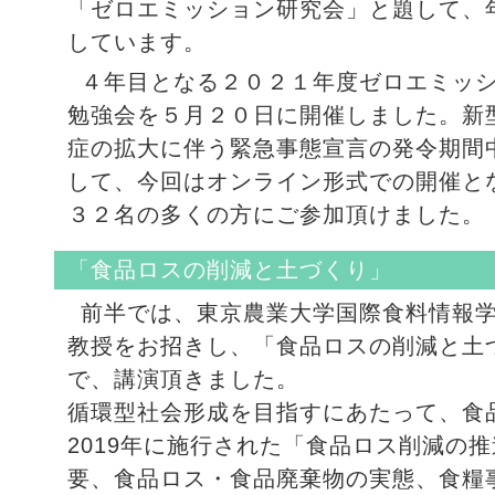
「ゼロエミッション研究会」と題して、
しています。
４年目となる２０２１年度ゼロエミッ
勉強会を５月２０日に開催しました。新
症の拡大に伴う緊急事態宣言の発令期間
して、今回はオンライン形式での開催と
３２名の多くの方にご参加頂けました。
「食品ロスの削減と土づくり」
前半では、東京農業大学国際食料情報
教授をお招きし、「食品ロスの削減と土
で、講演頂きました。
循環型社会形成を目指すにあたって、食
2019年に施行された「食品ロス削減の
要、食品ロス・食品廃棄物の実態、食糧