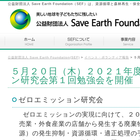
公益財団法人 Save Earth Foundation（SEF）は、資源循環と森林
公益財団法人 Save Earth Foundation(SEF)
>
イベント・ボランティア報告
>
５
５月２０日（木）２０２１年
ン研究会第１回勉強会を開催
ゼロエミッション研究会
ゼロエミッションの実現に向けて、２
売業・外食産業の店舗から発生する廃棄
源）の発生抑制・資源循環・適正処理の