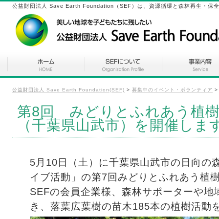
公益財団法人 Save Earth Foundation（SEF）は、資源循環と森林
公益財団法人 Save Earth Foundation(SEF)
>
募集中のイベント・ボランティア
第8回 みどりとふれあう植樹会
（千葉県山武市）を開催しま
5月10日（土）に千葉県山武市の日向の
イブ活動」の第7回みどりとふれあう植
SEFの会員企業様、森林サポーターや地
き、落葉広葉樹の苗木185本の植樹活動