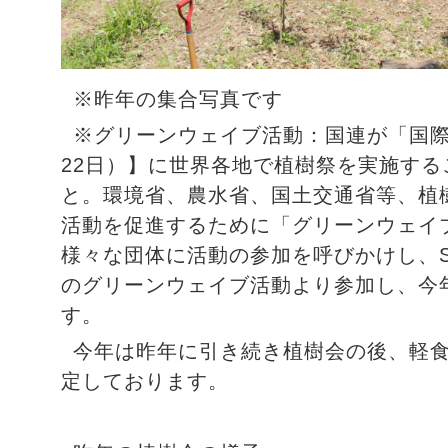
※昨年の集合写真です
※グリーンウェイブ活動：国連が「国際
22日）】に世界各地で植樹祭を実施す
と。環境省、農水省、国土交通省等、植
活動を促進するために「グリーンウェイブ
様々な団体に活動の参加を呼びかけし、SE
のグリーンウェイブ活動より参加し、今
す。
今年は昨年に引き続き植樹会の後、軽
定しております。