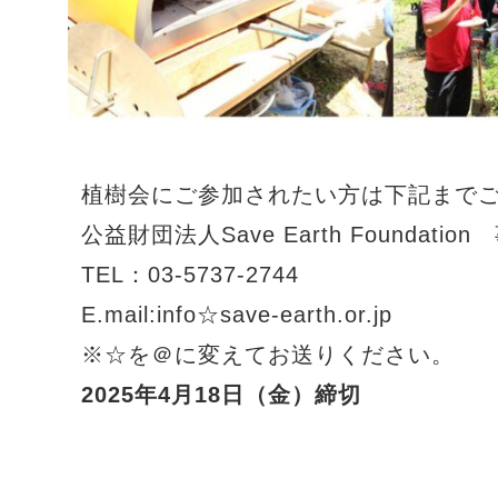
植樹会にご参加されたい方は下記まで
公益財団法人Save Earth Foundatio
TEL：03-5737-2744
E.mail:info☆save-earth.or.jp
※☆を＠に変えてお送りください。
2025年4月18日（金）締切