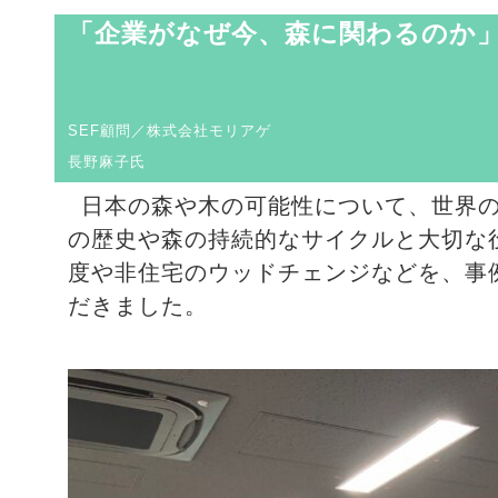
「企業がなぜ今、森に
SEF顧問／株式会社モリアゲ
長野麻子氏
日本の森や木の可能性について、世界
の歴史や森の持続的なサイクルと大切な
度や非住宅のウッドチェンジなどを、事
だきました。