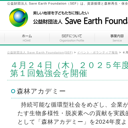
公益財団法人 Save Earth Foundation（SEF）は、資源循環と森林
公益財団法人 Save Earth Foundation(SEF)
>
イベント・ボランティア報告
>
４
４月２４日（木）２０２５年
第１回勉強会を開催
森林アカデミー
持続可能な循環型社会をめざし、企業
たす生物多様性・脱炭素への貢献を実践
として「森林アカデミー」を2024年度