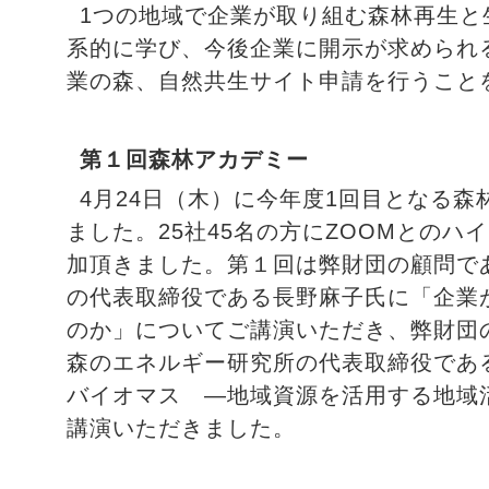
1つの地域で企業が取り組む森林再生と
系的に学び、今後企業に開示が求められる
業の森、自然共生サイト申請を行うこと
第１回森林アカデミー
4月24日（木）に今年度1回目となる
ました。25社45名の方にZOOMとのハ
加頂きました。第１回は弊財団の顧問で
の代表取締役である長野麻子氏に「企業
のか」についてご講演いただき、弊財団
森のエネルギー研究所の代表取締役であ
バイオマス ―地域資源を活用する地域
講演いただきました。