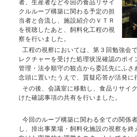
者、生産者など今回の食品リサイ
クルループ構築に関わる予定の担
当者と合流し、施設紹介のＶＴＲ
を視聴したあと、飼料化工程の視
察を行いました。
工程の視察においては、第３回勉強会
レクチャーを受けた処理状況確認のポイ
管理・法令順守の観点から委託先にふさ
念頭に置いたうえで、質疑応答が活発に
その後、会議室に移動し、食品リサイ
けた確認事項の共有を行いました。
今回のループ構築に関わる全ての関係
し、排出事業場・飼料化施設の視察を終