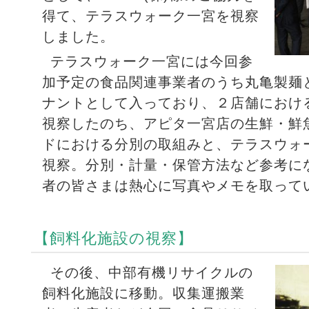
得て、テラスウォーク一宮を視察
しました。
テラスウォーク一宮には今回参
加予定の食品関連事業者のうち丸亀製麺
ナントとして入っており、２店舗におけ
視察したのち、アピタ一宮店の生鮮・鮮
ドにおける分別の取組みと、テラスウォ
視察。分別・計量・保管方法など参考に
者の皆さまは熱心に写真やメモを取って
【飼料化施設の視察】
その後、中部有機リサイクルの
飼料化施設に移動。収集運搬業