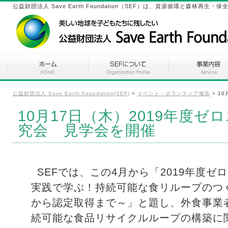
公益財団法人 Save Earth Foundation（SEF）は、資源循環と森林
公益財団法人 Save Earth Foundation(SEF)
>
イベント・ボランティア報告
>
1
10月17日（木）2019年度
究会 見学会を開催
SEFでは、この4月から「2019年度
実践で学ぶ！持続可能な食リループのつ
から認定取得まで～」と題し、外食事業
続可能な食品リサイクルループの構築に