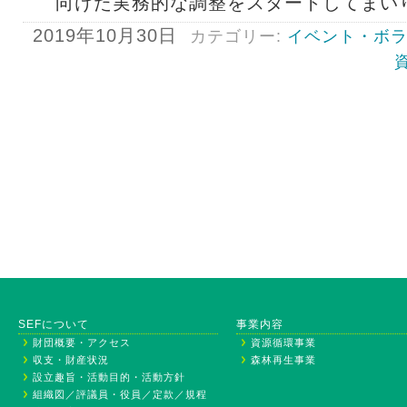
向けた実務的な調整をスタートしてまい
2019年10月30日
カテゴリー:
イベント・ボ
SEFについて
事業内容
財団概要・アクセス
資源循環事業
収支・財産状況
森林再生事業
設立趣旨・活動目的・活動方針
組織図／評議員・役員／定款／規程