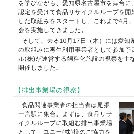
を学びながら、愛知県名古屋市を舞台に
認定を受けて食品リサイクルループを開
した取組みをスタートし、これまで4月、
会を実施してきました。
そして、去る10月17日（木）には愛
の取組みに再生利用事業者として参加予
ル(株)が運営する飼料化施設の視察を主
開催しました。
【排出事業場の視察】
食品関連事業者の担当者は尾張
一宮駅に集合。まずは、食品リサ
イクルループに取組む排出事業場
として、ユニー(株)様のご協力を