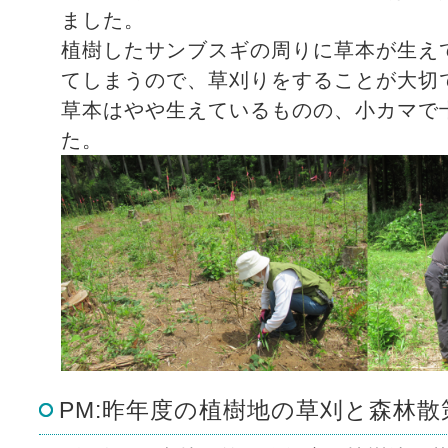
ました。
植樹したサンブスギの周りに草本が生え
てしまうので、草刈りをすることが大切
草本はやや生えているものの、小カマで
た。
PM:昨年度の植樹地の草刈と森林散