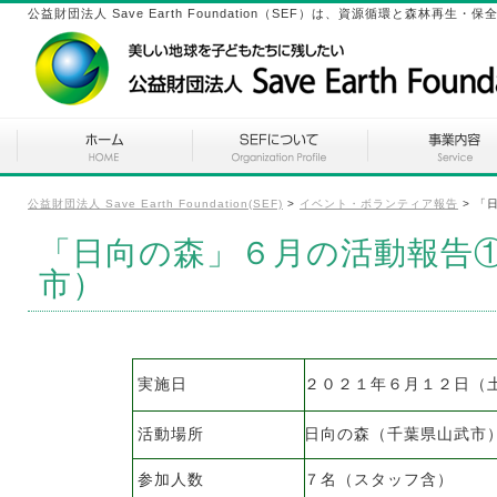
公益財団法人 Save Earth Foundation（SEF）は、資源循環と森林
公益財団法人 Save Earth Foundation(SEF)
>
イベント・ボランティア報告
>
「
「日向の森」６月の活動報告
市）
実施日
２０２１年６月１２日（
活動場所
日向の森（千葉県山武市
参加人数
７名（スタッフ含）