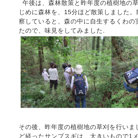
午後は、森林散策と昨年度の植樹地の
じめに森林を、15分ほど散策しました
察していると、森の中に自生するくわの
たので、味見をしてみました.
その後、昨年度の植樹地の草刈を行いま
ど経ったサンブスギは、大きいもので1