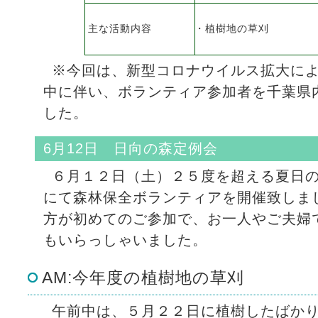
主な活動内容
・植樹地の草刈
※今回は、新型コロナウイルス拡大に
中に伴い、ボランティア参加者を千葉県
した。
6月12日 日向の森定例会
６月１２日（土）２５度を超える夏日
にて森林保全ボランティアを開催致しま
方が初めてのご参加で、お一人やご夫婦
もいらっしゃいました。
AM:今年度の植樹地の草刈
午前中は、５月２２日に植樹したばか