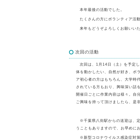
本年最後の活動でした。
たくさんの方にボランティア活
来年もどうぞよろしくお願いい
次回の活動
次回は、1月14日（土）を予定
体を動かしたい、自然が好き、ボ
ア初心者の方はもちろん、大学時
されている方もおり、興味深い話を
開催日ごとに作業内容は様々。自
ご興味を持って頂けましたら、是
※千葉県八街駅からの送迎は、
うこともありますので、お早めに
※新型コロナウイルス感染症対