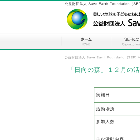
公益財団法人 Save Earth Found
公益財団法人 Save Earth Foundation(SEF)
「日向の森」１２月の活
実施日
活動場所
参加人数
主な活動内容