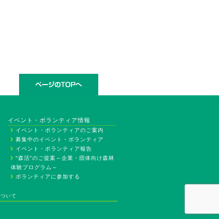
イベント・ボランティア情報
イベント・ボランティアのご案内
募集中のイベント・ボランティア
イベント・ボランティア報告
“森活”のご提案～企業・団体向け森林
体験プログラム～
ボランティアに参加する
について