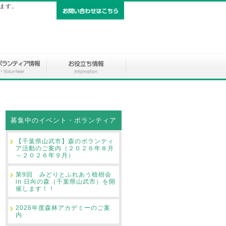
します。
募集中のイベント・ボランティア
【千葉県山武市】森のボランティ
ア活動のご案内（２０２６年８月
～２０２６年９月）
第9回 みどりとふれあう植樹会
in 日向の森（千葉県山武市）を開
催します！！
2026年度森林アカデミーのご案
内