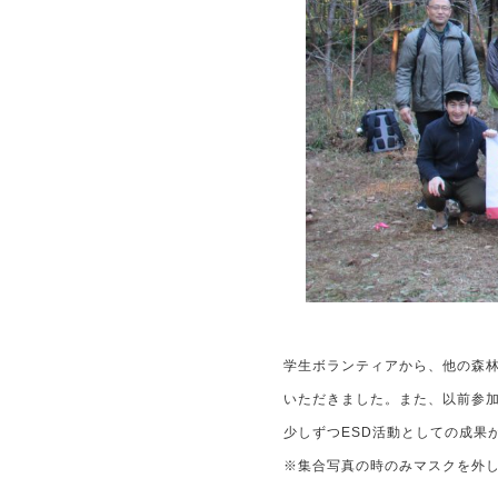
学生ボランティアから、他の森
いただきました。また、以前参
少しずつESD活動としての成果
※集合写真の時のみマスクを外