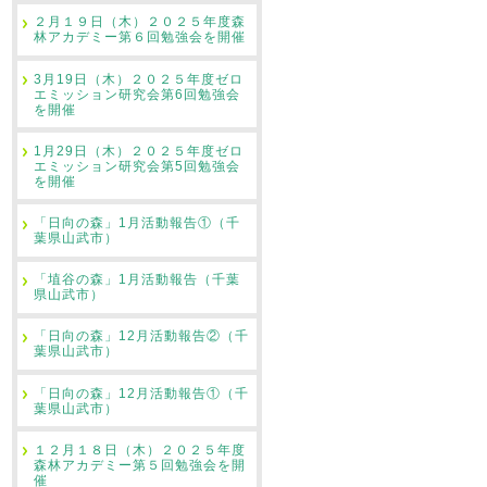
２月１９日（木）２０２５年度森
林アカデミー第６回勉強会を開催
3月19日（木）２０２５年度ゼロ
エミッション研究会第6回勉強会
を開催
1月29日（木）２０２５年度ゼロ
エミッション研究会第5回勉強会
を開催
「日向の森」1月活動報告①（千
葉県山武市）
「埴谷の森」1月活動報告（千葉
県山武市）
「日向の森」12月活動報告②（千
葉県山武市）
「日向の森」12月活動報告①（千
葉県山武市）
１２月１８日（木）２０２５年度
森林アカデミー第５回勉強会を開
催