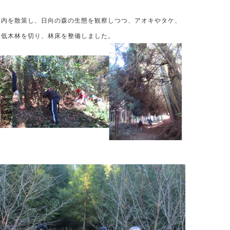
し、日向の森の生態を観察しつつ、アオキやタケ、
を切り、林床を整備しました。