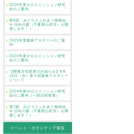
2026年度ゼロエミッション研究
会のご案内
第8回 みどりとふれあう植樹会
in 日向の森（千葉県山武市）を開
催します！！
2025年度森林アカデミーのご案
内
2025年度ゼロエミッション研究
会のご案内
【開催方法変更のお知らせ】8月
28日（水）第３回森林アカデミー
について
2024年度ゼロエミッション研究
会のご案内（一部日程変更）
第7回 みどりとふれあう植樹会
in 日向の森（千葉県山武市）を開
催します！！
イベント・ボランティア報告