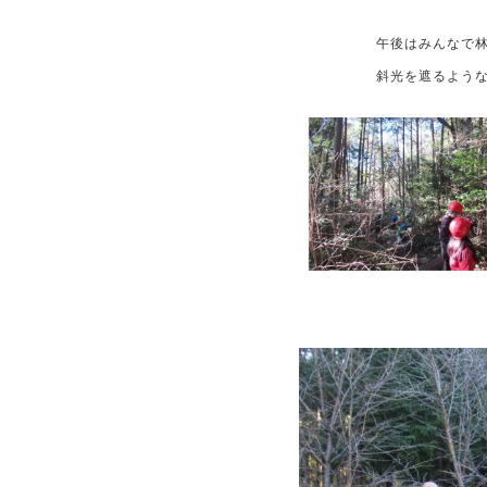
午後はみんなで林内を散策
斜光を遮るような低木林