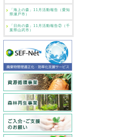
「海上の森」11月活動報告（愛知
県瀬戸市）
「日向の森」11月活動報告②（千
葉県山武市）