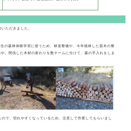
加いただきました。
学生の森林体験学習に使うため、林道整備や、今年植林した苗木の整
めや、間伐した木材の薪わりを数チームに分けて、森の手入れをしま
たので、切れやすくなっているため、注意して作業してもらいまし