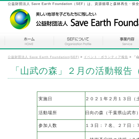
公益財団法人 Save Earth Foundation（SEF）は、資源循環と森林
公益財団法人 Save Earth Foundation(SEF)
>
イベント・ボランティア報告
>
「
「山武の森」２月の活動報告
実施日
２０２１年２月１３日（
活動場所
日向の森（千葉県山武市
参加人数
１３日：７名、２７日：