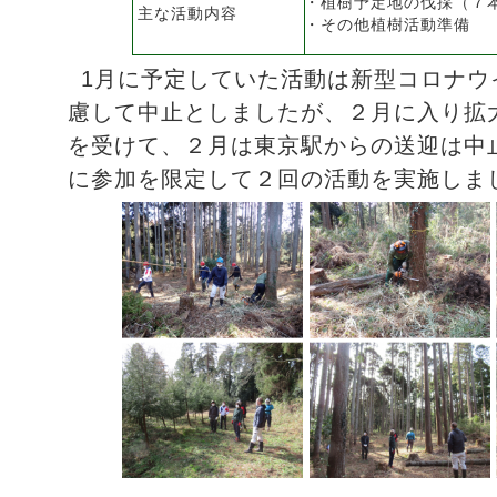
・植樹予定地の伐採（７
主な活動内容
・その他植樹活動準備
1月に予定していた活動は新型コロナウ
慮して中止としましたが、２月に入り拡
を受けて、２月は東京駅からの送迎は中
に参加を限定して２回の活動を実施しま