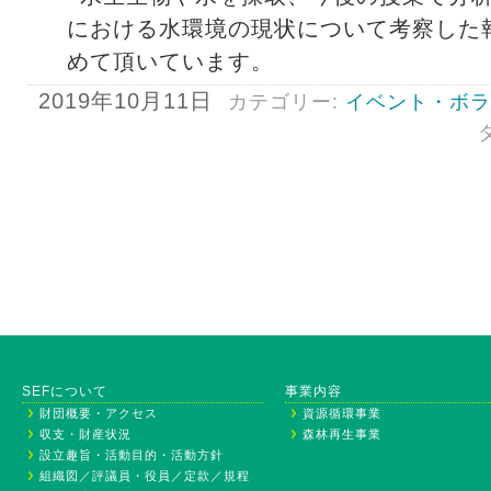
における水環境の現状について考察した
めて頂いています。
2019年10月11日
カテゴリー:
イベント・ボラ
SEFについて
事業内容
財団概要・アクセス
資源循環事業
収支・財産状況
森林再生事業
設立趣旨・活動目的・活動方針
組織図／評議員・役員／定款／規程