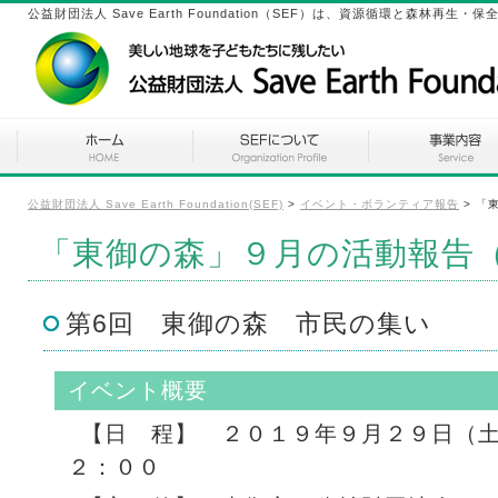
公益財団法人 Save Earth Foundation（SEF）は、資源循環と森林
公益財団法人 Save Earth Foundation(SEF)
>
イベント・ボランティア報告
>
「
「東御の森」９月の活動報告
第6回 東御の森 市民の集い
イベント概要
【日 程】 ２０１９年９月２９日（
２：００