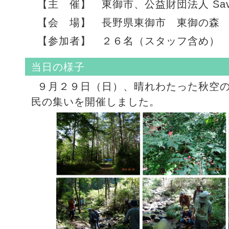
【主 催】 東御市、公益財団法人 Save Ear
【会 場】 長野県東御市 東御の森
【参加者】 ２６名（スタッフ含め）
当日の様子
９月２９日（日）、晴れわたった秋空
民の集いを開催しました。