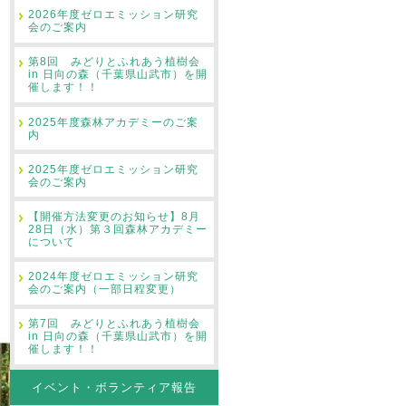
2026年度ゼロエミッション研究
会のご案内
第8回 みどりとふれあう植樹会
in 日向の森（千葉県山武市）を開
催します！！
2025年度森林アカデミーのご案
内
2025年度ゼロエミッション研究
会のご案内
【開催方法変更のお知らせ】8月
28日（水）第３回森林アカデミー
について
2024年度ゼロエミッション研究
会のご案内（一部日程変更）
第7回 みどりとふれあう植樹会
in 日向の森（千葉県山武市）を開
催します！！
イベント・ボランティア報告