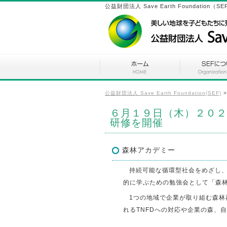
公益財団法人 Save Earth Found
公益財団法人 Save Earth Foundation(SEF)
６月１９日（木）２０２
研修を開催
森林アカデミー
持続可能な循環型社会をめざし
的に学ぶための勉強会として「森林
1つの地域で企業が取り組む森
れるTNFDへの対応や企業の森、