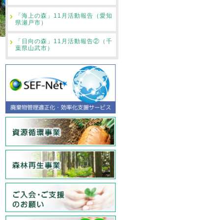
「海上の森」11月活動報告（愛知
県瀬戸市）
「日向の森」11月活動報告②（千
葉県山武市）