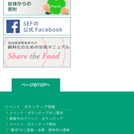
イベント・ボランティア情報
イベント・ボランティアのご案内
募集中のイベント・ボランティア
イベント・ボランティア報告
“森活”のご提案～企業・団体向け森林