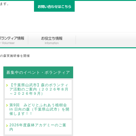
します。
の森実施研修を開催
募集中のイベント・ボランティア
【千葉県山武市】森のボランティ
ア活動のご案内（２０２６年８月
～２０２６年９月）
第9回 みどりとふれあう植樹会
in 日向の森（千葉県山武市）を開
催します！！
2026年度森林アカデミーのご案
内