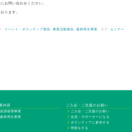
軽にお問い合わせください。
ております。
ー:
イベント・ボランティア報告
,
事業活動報告
,
森林再生事業
タグ:
セミナー
業内容
ご入会・ご支援のお願い
資源循環事業
ご入会・ご支援のお願い
森林再生事業
会員・サポーターになる
ボランティアに参加する
寄附をする