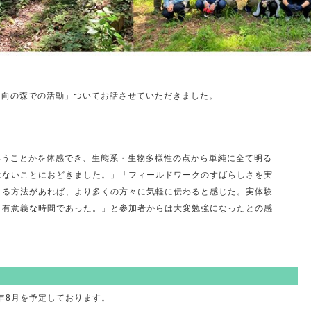
や日向の森での活動」ついてお話させていただきました。
いうことかを体感でき、生態系・生物多様性の点から単純に全て明る
はないことにおどきました。」「フィールドワークのすばらしさを実
きる方法があれば、より多くの方々に気軽に伝わると感じた。実体験
、有意義な時間であった。」と参加者からは大変勉強になったとの感
5年8月を予定しております。