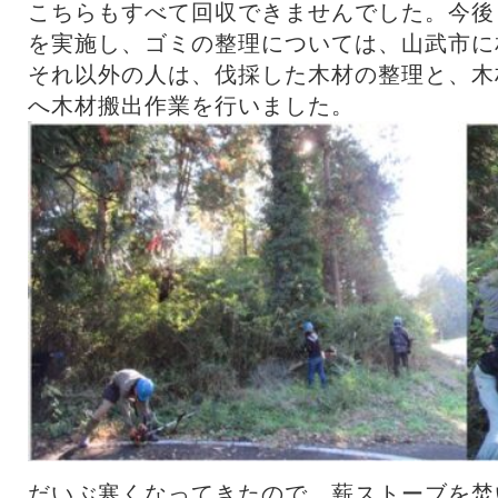
こちらもすべて回収できませんでした。今後
を実施し、ゴミの整理については、山武市に
それ以外の人は、伐採した木材の整理と、木
へ木材搬出作業を行いました。
だいぶ寒くなってきたので、薪ストーブを焚