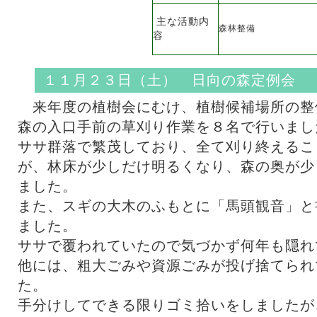
主な活動内
森林整備
容
１１月２３日（土） 日向の森定例会
来年度の植樹会にむけ、植樹候補場所の整
森の入口手前の草刈り作業を８名で行いまし
ササ群落で繁茂しており、全て刈り終えるこ
が、林床が少しだけ明るくなり、森の奥が少
ました。
また、スギの大木のふもとに「馬頭観音」と
ました。
ササで覆われていたので気づかず何年も隠れ
他には、粗大ごみや資源ごみが投げ捨てられ
た。
手分けしてできる限りゴミ拾いをしましたが