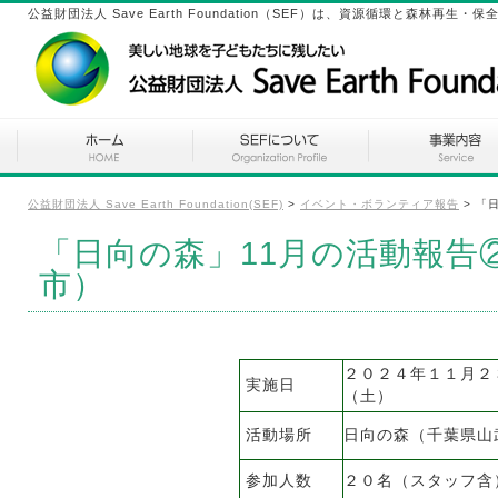
公益財団法人 Save Earth Foundation（SEF）は、資源循環と森林
公益財団法人 Save Earth Foundation(SEF)
>
イベント・ボランティア報告
>
「
「日向の森」11月の活動報告
市）
２０２４年１１月２
実施日
（土）
活動場所
日向の森（千葉県山
参加人数
２０名（スタッフ含