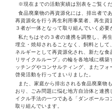
※現在までの活動実績は別表をご覧く
食品廃棄物の再資源化には、排出者で
再資源化を行う再生利用事業者、再生資
３者が一体となって取り組んでいく必要
私たちはその３者の連携を調整し、再
埋立・焼却されることなく、飼料として
ネルギーとして再資源化され、新たな食
リサイクルループ」の輪を各地域に構築
ッチングやコンサルティング、またフォ
啓発活動を行ってまいりました。
また、家庭から排出される食品廃棄物
おり、ごみ問題に悩む地方自治体と連携
イクル手法の一つである「ダンボールコ
取り組んでいます。