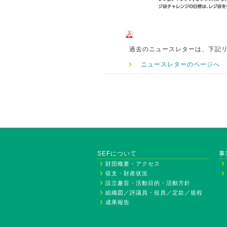
過去のニュースレターは、下記
ニュースレターのページへ
SEFについて
事
財団概要・アクセス
収支・財産状況
設立趣旨・活動目的・活動方針
組織図／評議員・役員／定款／規程
成果報告