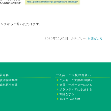
リンクからご覧いただけます。
2020年11月1日
カテゴリー:
財団だより
業内容
ご入会・ご支援のお願い
資源循環事業
ご入会・ご支援のお願い
森林再生事業
会員・サポーターになる
ボランティアに参加する
寄附をする
皆様からの寄附