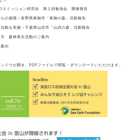
せ＞
ゼロエミッション研究会 第２回勉強会 開催報告
のちの循環～長野県東御市「東御の森」活動報告
例活動を実施～千葉県山武市「山武の森」活動報告
２月 森林再生活動のご案内
ご案内
ンドウが開き、PDFファイルで閲覧・ダウンロードいただけます。