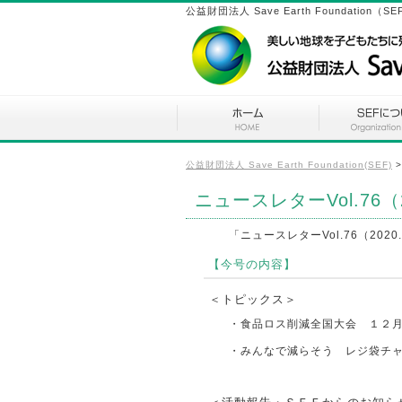
公益財団法人 Save Earth Found
公益財団法人 Save Earth Foundation(SEF)
ニュースレターVol.76
「ニュースレターVol.76（202
【今号の内容】
＜トピックス＞
・食品ロス削減全国大会 １２
・みんなで減らそう レジ袋チ