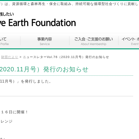
ation（SEF）は、資源循環と森林再生・保全に取組み、持続可能な循環型社会づくりに貢献
>
財団だより
>
ニュースレターVol.76（2020.11月号）発行のお知らせ
（2020.11月号）発行のお知らせ
0.11月号）」を発行しました。
月１６日に開催！
ャレンジ