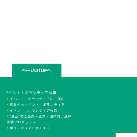
イベント・ボランティア情報
イベント・ボランティアのご案内
募集中のイベント・ボランティア
イベント・ボランティア報告
“森活”のご提案～企業・団体向け森林
体験プログラム～
ボランティアに参加する