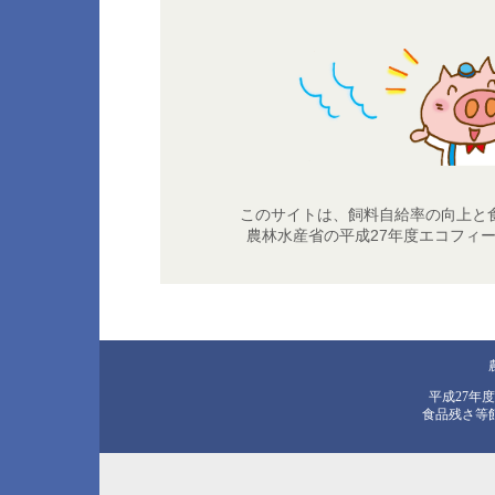
このサイトは、飼料自給率の向上と
農林水産省の平成27年度エコフィ
平成27年
食品残さ等